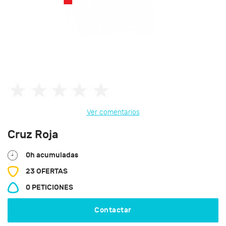
Ver comentarios
Cruz Roja
0h acumuladas
23 OFERTAS
0 PETICIONES
Contactar