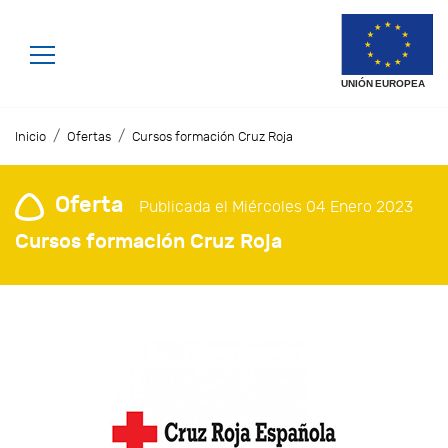
/
/
Inicio
Ofertas
Cursos formación Cruz Roja
Oferta
Publicada el Miércoles 04 Enero 2023
Cursos formación Cruz Roja