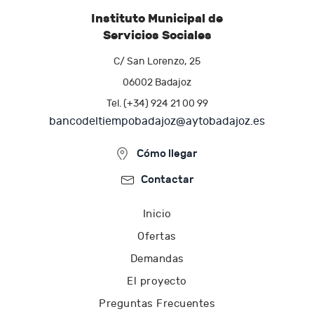
Instituto Municipal de
Servicios Sociales
C/ San Lorenzo, 25
06002 Badajoz
Tel. (+34) 924 21 00 99
bancodeltiempobadajoz@aytobadajoz.es
Cómo llegar
Contactar
Inicio
Ofertas
Demandas
El proyecto
Preguntas Frecuentes