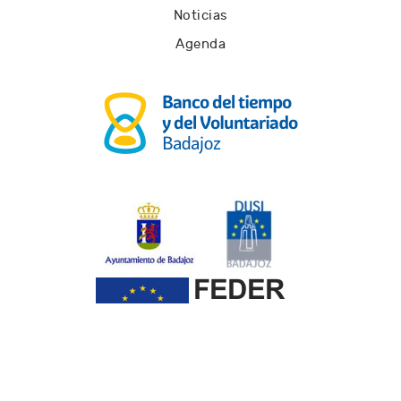
Noticias
Agenda
Una manera de hacer Europa