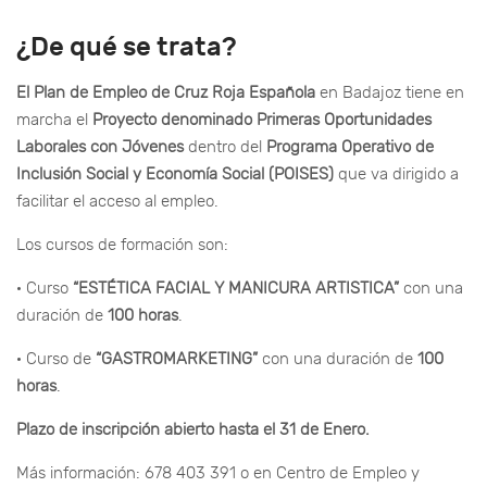
¿De qué se trata?
El Plan de Empleo de
Cruz Roja Española
en Badajoz tiene en
marcha el
Proyecto denominado Primeras Oportunidades
Laborales con Jóvenes
dentro del
Programa Operativo de
Inclusión Social y Economía Social (POISES)
que va dirigido a
facilitar
el acceso al empleo.
Los cursos de formación son:
· Curso
“ESTÉTICA FACIAL Y MANICURA ARTISTICA”
con una
duración de
100 horas
.
· Curso de
“GASTROMARKETING”
con una duración de
100
horas
.
Plazo de inscripción abierto hasta el 31 de Enero.
Más información: 678 403 391 o en Centro de Empleo y