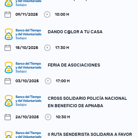
09/11/2025
10:00 H
DANDO C@LOR A TU CASA
15/10/2025
17:30 H
FERIA DE ASOCIACIONES
03/10/2025
17:00 H
CROSS SOLIDARIO POLICÍA NACIONAL
EN BENEFICIO DE APNABA
26/10/2025
10:30 H
II RUTA SENDERISTA SOLIDARIA A FAVOR