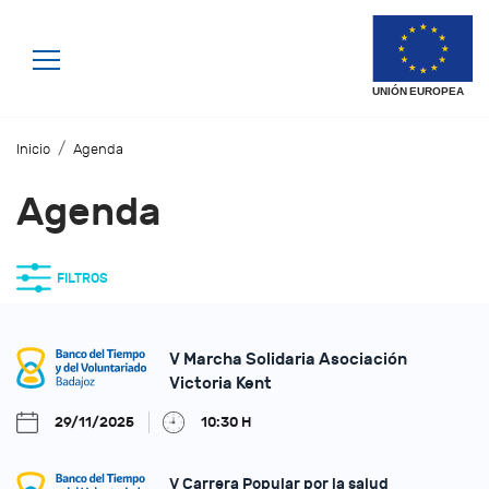
/
Inicio
Agenda
Agenda
FILTROS
V Marcha Solidaria Asociación
Victoria Kent
29/11/2025
10:30 H
V Carrera Popular por la salud