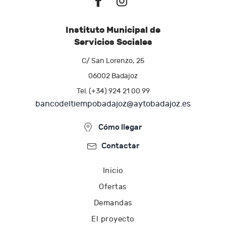
Instituto Municipal de
Servicios Sociales
C/ San Lorenzo, 25
06002 Badajoz
Tel. (+34) 924 21 00 99
bancodeltiempobadajoz@aytobadajoz.es
Cómo llegar
Contactar
Inicio
Ofertas
Demandas
El proyecto