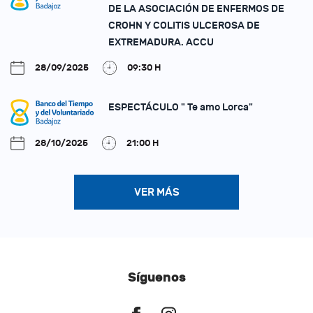
DE LA ASOCIACIÓN DE ENFERMOS DE
CROHN Y COLITIS ULCEROSA DE
EXTREMADURA. ACCU
28/09/2025
09:30 H
ESPECTÁCULO " Te amo Lorca"
28/10/2025
21:00 H
VER MÁS
Síguenos