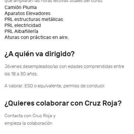
que ampliarán las horas lectivas totales del curso.
Camión Pluma
Aparatos Elevadores
PRL estructuras metálicas
PRL electricidad
PRL Albañilería
Aturas con prácticas en aire.
¿A quién va dirigido?
Jóvenes desempleados/as con edades comprendidas entre
los 18 a 30 años.
A valorar:
ESO o equivalente, p
ermiso de conducir.
¿Quieres colaborar con Cruz Roja?
Contacta con Cruz Roja y
empieza la colaboración