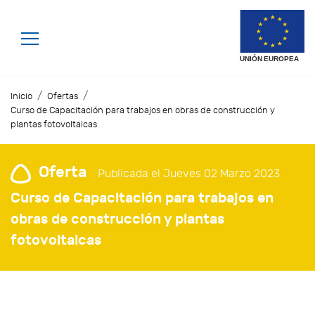
/
/
Inicio
Ofertas
Curso de Capacitación para trabajos en obras de construcción y
plantas fotovoltaicas
Oferta
Publicada el Jueves 02 Marzo 2023
Curso de Capacitación para trabajos en
obras de construcción y plantas
fotovoltaicas