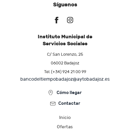
Síguenos
Instituto Municipal de
Servicios Sociales
C/ San Lorenzo, 25
06002 Badajoz
Tel. (+34) 924 21 00 99
bancodeltiempobadajoz@aytobadajoz.es
Cómo llegar
Contactar
Inicio
Ofertas