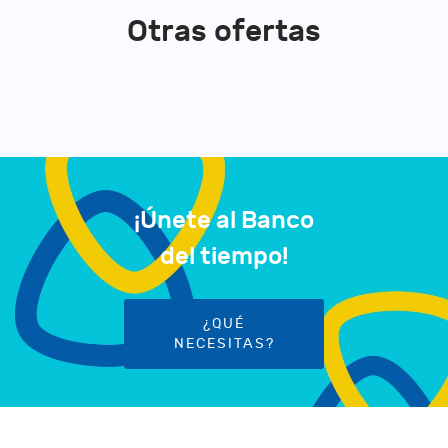
Otras ofertas
¡Únete al Banco
del tiempo!
¿QUÉ
NECESITAS?