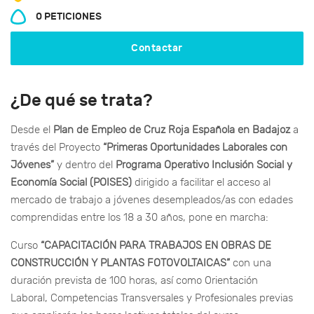
0 PETICIONES
Contactar
¿De qué se trata?
Desde el
Plan de Empleo de Cruz Roja Española en Badajoz
a
través del Proyecto
“
Primeras Oportunidades Laborales con
Jóvenes
”
y dentro del
Programa
Operativo Inclusión Social y
Economía Social (POISES)
dirigido a facilitar el acceso al
mercado de trabajo a jóvenes desempleados/as con edades
comprendidas entre los 18 a 30 años, pone en marcha:
Curso
“CAPACITACIÓN PARA TRABAJOS EN OBRAS DE
CONSTRUCCIÓN Y PLANTAS FOTOVOLTAICAS”
con una
duración prevista de 100 horas, así como
Orientación
Laboral, Competencias Transversales y Profesionales previas