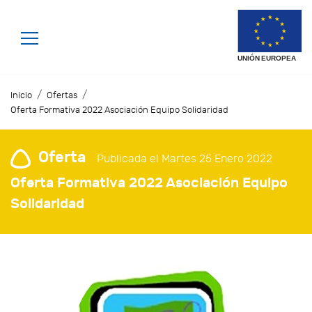
/
/
Inicio
Ofertas
Oferta Formativa 2022 Asociación Equipo Solidaridad
Oferta
Publicada el Martes 25 Enero 2022
Oferta Formativa 2022 Asociación Equipo
Solidaridad