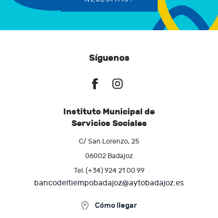
Síguenos
Instituto Municipal de
Servicios Sociales
C/ San Lorenzo, 25
06002 Badajoz
Tel. (+34) 924 21 00 99
bancodeltiempobadajoz@aytobadajoz.es
Cómo llegar