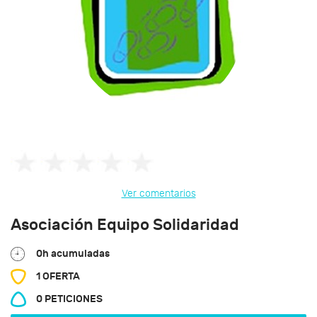
Ver comentarios
Asociación Equipo Solidaridad
0h acumuladas
1 OFERTA
0 PETICIONES