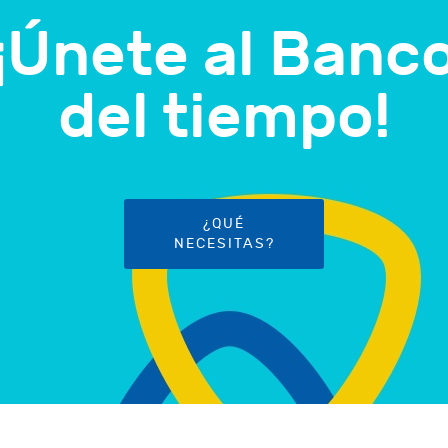
¡Únete al Banc
del tiempo!
¿QUÉ
NECESITAS?