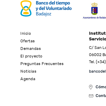
Institu
Inicio
Servici
Ofertas
C/ San L
Demandas
06002 B
El proyecto
Tel. (+34
Preguntas Frecuentes
Noticias
bancodel
Agenda
Cómo
Cont