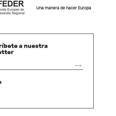
Una manera de hacer Europa
íbete a nuestra
etter
s