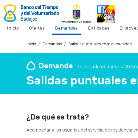
Inicio
Ofertas
Demandas
Entidades
El proye
/
/
Inicio
Demandas
Salidas puntuales en la comunidad.
Demanda
Publicada el Jueves 20 En
Salidas puntuales 
¿De qué se trata?
Acompañar a los usuarios del servicio de residencia en