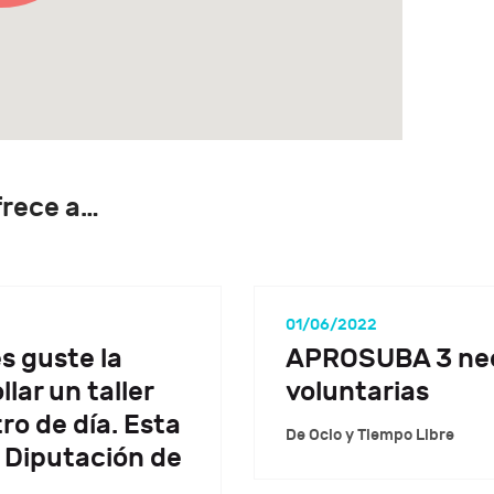
frece a…
01/06/2022
s guste la
APROSUBA 3 nece
lar un taller
voluntarias
ro de día. Esta
De Ocio y Tiempo Libre
a Diputación de