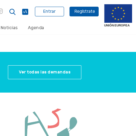
Entrar
Regístrate
Noticias
Agenda
Ver todas las demandas