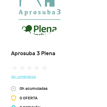
Aprosuba 3 Plena
Ver comentarios
0h acumuladas
0 OFERTA