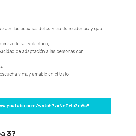
con los usuarios del servicio de residencia y que
romiso de ser voluntario,
capacidad de adaptación a las personas con
o,
escucha y muy amable en el trato
www.youtube.com/watch?v=NnZvIo2mVsE
ba 3?