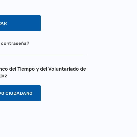
a contraseña?
nco del Tiempo y del Voluntariado de
joz
VO CIUDADANO