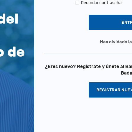
Recordar contraseña
del
Has olvidado l
o de
¿Eres nuevo? Regístrate y únete al Ba
Bada
REGISTRAR NUE