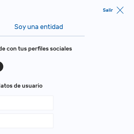
Salir
Soy una entidad
de con tus perfiles sociales
datos de usuario