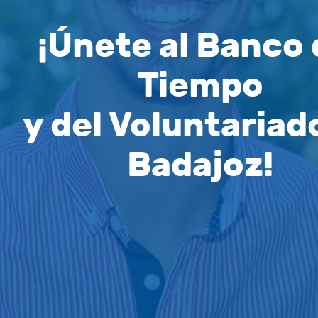
¡Únete al Banco 
Tiempo
y del Voluntariad
Badajoz!